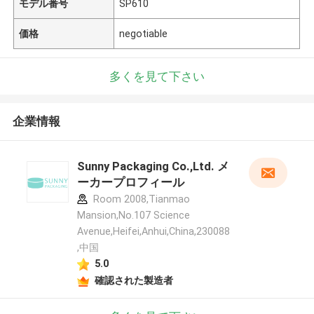
モデル番号
SP610
価格
negotiable
多くを見て下さい
企業情報
Sunny Packaging Co.,Ltd. メ
ーカープロフィール
Room 2008,Tianmao
Mansion,No.107 Science
Avenue,Heifei,Anhui,China,230088
,中国
5.0
確認された製造者