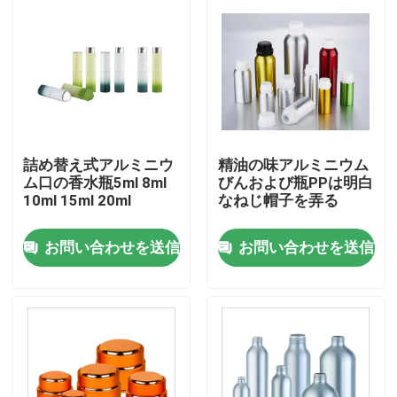
詰め替え式アルミニウ
精油の味アルミニウム
ム口の香水瓶5ml 8ml
びんおよび瓶PPは明白
10ml 15ml 20ml
なねじ帽子を弄る
お問い合わせを送信
お問い合わせを送信
ホーム
製品
企業情報