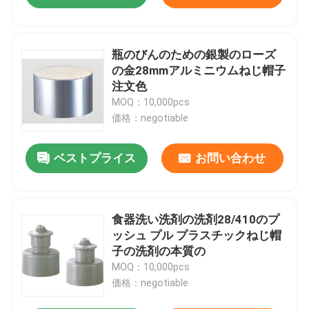
瓶のびんのための銀製のローズ
の金28mmアルミニウムねじ帽子
注文色
MOQ：10,000pcs
価格：negotiable
ベストプライス
お問い合わせ
食器洗い洗剤の洗剤28/410のプ
ッシュ プル プラスチックねじ帽
子の洗剤の本質の
MOQ：10,000pcs
価格：negotiable