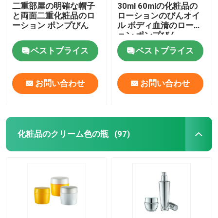
二重部屋の明確な帽子
30ml 60mlの化粧品の
と両面二重化粧品のロ
ローションのびんオイ
ーション ポンプびん
ル ボディ血清のローシ
ョン ポンプびん
ベストプライス
ベストプライス
お問い合わせ
お問い合わせ
化粧品のクリーム色の瓶
(97)