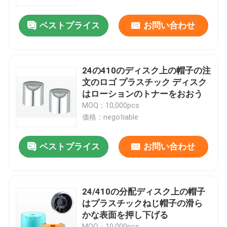
ベストプライス
お問い合わせ
会社案内
品質管理
24の410のディスク上の帽子の注
文のロゴ プラスチック ディスク
お問い合わせ
はローションのトナーをおおう
MOQ：10,000pcs
価格：negotiable
見積依頼
ベストプライス
お問い合わせ
化粧品の空気のないびん
化粧品のローションのびん
24/410の分配ディスク上の帽子
はプラスチックねじ帽子の滑ら
かな表面を押し下げる
化粧品のクリーム色の瓶
MOQ：10,000pcs