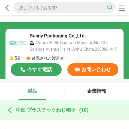
Sunny Packaging Co.,Ltd.
Room 2008,Tianmao Mansion,No.107
Science Avenue,Heifei,Anhui,China,230088,中国
5.0
確認された製造者
今すぐ電話
お問い合わせ
製品
企業情報
中国 プラスチックねじ帽子
(10)