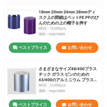
18mm 20mm 24mm 28mmディ
スク上の閉鎖はペットPE PPのび
んのための上の帽子を押す
MOQ：10,000pcs
価格：negotiable
ベストプライス
お問い合わせ
さまざまなサイズ48/400プラス
チック ガラス ビンのための
43/400のアルミニウム プラスチ
ックねじ帽子
MOQ：10,000pcs
価格：negotiable
ベストプライス
お問い合わせ