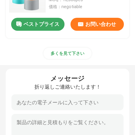
価格：negotiable
贅沢な点滴器のびん
ベストプライス
お問い合わせ
化粧品ガラス瓶
多くを見て下さい
空の防臭剤棒
口紅の管の箱
メッセージ
折り返しご連絡いたします！
パウダー コンパクトの箱
空の唇の光沢のびん
化粧品のペンの包装