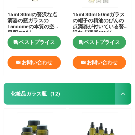
15ml 30mlの贅沢な点
15ml 30ml 50mlガラス
滴器の瓶ガラスの
の帽子の精油のびんの
Lancomeの本質の空の
点滴器が付いている贅
目薬のびん
沢な点滴器のびん
ベストプライス
ベストプライス
お問い合わせ
お問い合わせ
化粧品ガラス瓶
(12)