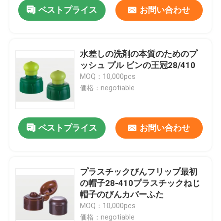
ベストプライス
お問い合わせ
水差しの洗剤の本質のためのプ
ッシュ プル ビンの王冠28/410
MOQ：10,000pcs
価格：negotiable
ベストプライス
お問い合わせ
ホーム
プラスチックびんフリップ最初
の帽子28-410プラスチックねじ
製品
帽子のびんカバーふた
MOQ：10,000pcs
企業情報
価格：negotiable