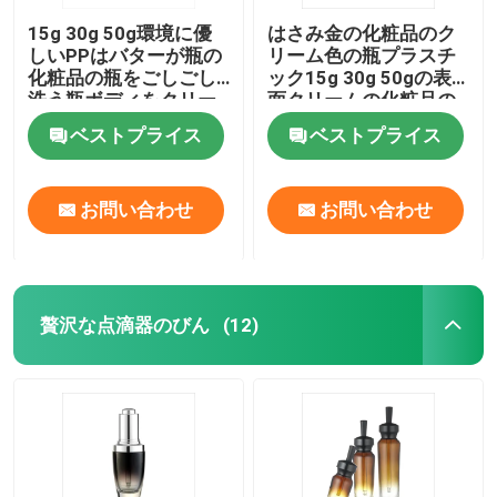
15g 30g 50g環境に優
はさみ金の化粧品のク
しいPPはバターが瓶の
リーム色の瓶プラスチ
化粧品の瓶をごしごし
ック15g 30g 50gの表
洗う瓶ボディをクリー
面クリームの化粧品の
ム状にする
瓶
ベストプライス
ベストプライス
お問い合わせ
お問い合わせ
贅沢な点滴器のびん
(12)