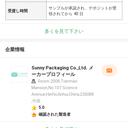
サンプルが承認され、デポジットが受
受渡し時間
領されてから 40 日
多くを見て下さい
企業情報
Sunny Packaging Co.,Ltd. メ
ーカープロフィール
Room 2008,Tianmao
Mansion,No.107 Science
Avenue,Heifei,Anhui,China,230088
,中国
5.0
確認された製造者