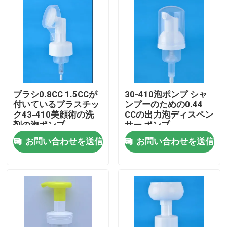
ブラシ0.8CC 1.5CCが
30-410泡ポンプ シャ
付いているプラスチッ
ンプーのための0.44
ク43-410美顔術の洗
CCの出力泡ディスペン
剤の泡ポンプ
サー ポンプ
お問い合わせを送信
お問い合わせを送信
ホーム
製品
企業情報