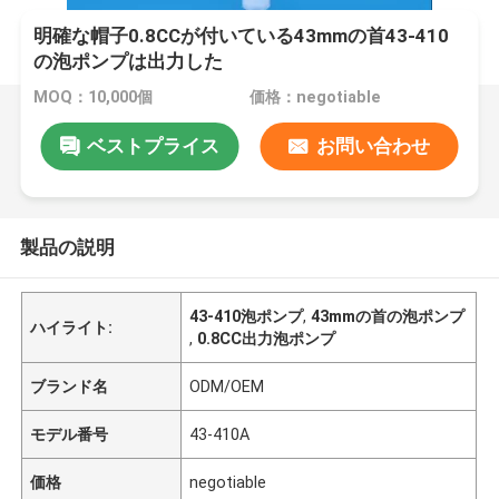
明確な帽子0.8CCが付いている43mmの首43-410
の泡ポンプは出力した
MOQ：10,000個
価格：negotiable
ベストプライス
お問い合わせ
製品の説明
43-410泡ポンプ
,
43mmの首の泡ポンプ
ハイライト:
,
0.8CC出力泡ポンプ
ブランド名
ODM/OEM
モデル番号
43-410A
価格
negotiable