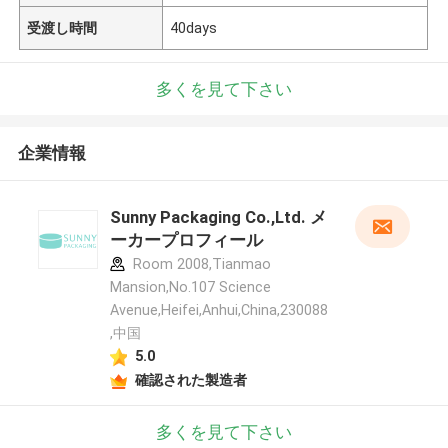
受渡し時間
40days
多くを見て下さい
企業情報
Sunny Packaging Co.,Ltd. メ
ーカープロフィール
Room 2008,Tianmao
Mansion,No.107 Science
Avenue,Heifei,Anhui,China,230088
,中国
5.0
確認された製造者
多くを見て下さい