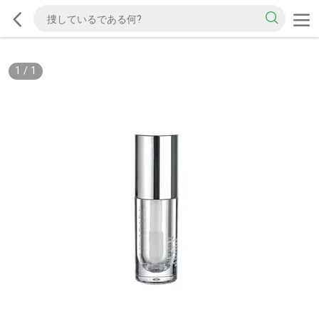
1
/
1