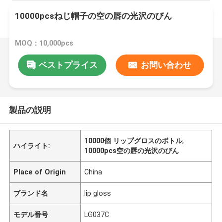
10000pcsねじ帽子の空の唇の光沢のびん
MOQ：10,000pcs
ベストプライス
お問い合わせ
製品の説明
10000個 リップグロスのボトル
,
ハイライト:
10000pcs空の唇の光沢のびん
Place of Origin
China
ブランド名
lip gloss
モデル番号
LG037C