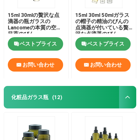
15ml 30mlの贅沢な点
15ml 30ml 50mlガラス
滴器の瓶ガラスの
の帽子の精油のびんの
Lancomeの本質の空の
点滴器が付いている贅
目薬のびん
沢な点滴器のびん
ベストプライス
ベストプライス
お問い合わせ
お問い合わせ
化粧品ガラス瓶
(12)