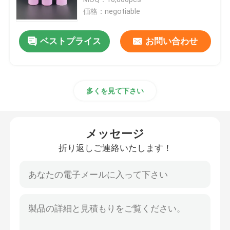
価格：negotiable
贅沢な点滴器のびん
ベストプライス
お問い合わせ
化粧品ガラス瓶
多くを見て下さい
空の防臭剤棒
口紅の管の箱
メッセージ
折り返しご連絡いたします！
パウダー コンパクトの箱
空の唇の光沢のびん
化粧品のペンの包装