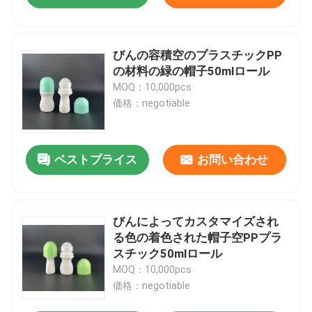
びんの容積空のプラスチックPP
の材料の緑の帽子50mlロール
MOQ：10,000pcs
価格：negotiable
ベストプライス
お問い合わせ
びんによってカスタマイズされ
る色の着色された帽子空PPプラ
スチック50mlロール
MOQ：10,000pcs
価格：negotiable