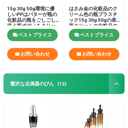
15g 30g 50g環境に優
はさみ金の化粧品のク
しいPPはバターが瓶の
リーム色の瓶プラスチ
化粧品の瓶をごしごし
ック15g 30g 50gの表
洗う瓶ボディをクリー
面クリームの化粧品の
ム状にする
瓶
ベストプライス
ベストプライス
お問い合わせ
お問い合わせ
贅沢な点滴器のびん
(12)