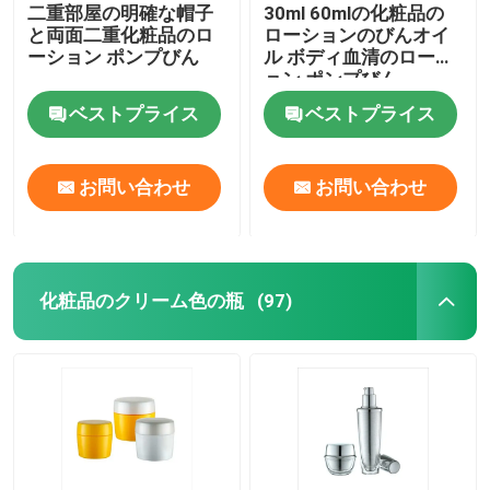
二重部屋の明確な帽子
30ml 60mlの化粧品の
と両面二重化粧品のロ
ローションのびんオイ
ーション ポンプびん
ル ボディ血清のローシ
ョン ポンプびん
ベストプライス
ベストプライス
お問い合わせ
お問い合わせ
化粧品のクリーム色の瓶
(97)