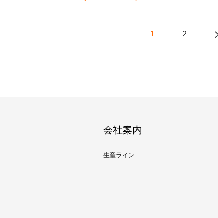
1
2
会社案内
生産ライン