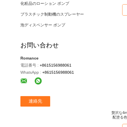
化粧品のローション ポンプ
プラスチック制動機のスプレーヤー
泡ディスペンサー ポンプ
お問い合わせ
Romance
電話番号 :
+8615156988061
WhatsApp :
+8615156988061
連絡先
贅沢な4
配塗る