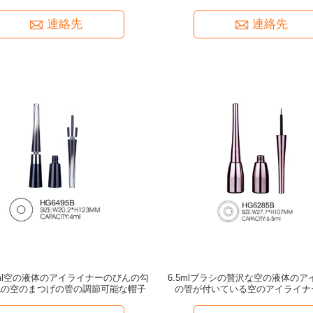
液体のアイライナーのび
連絡先
連絡先
ml空の液体のアイライナーのびんの勾
6.5mlブラシの贅沢な空の液体の
色の空のまつげの管の調節可能な帽子
の管が付いている空のアイライナ