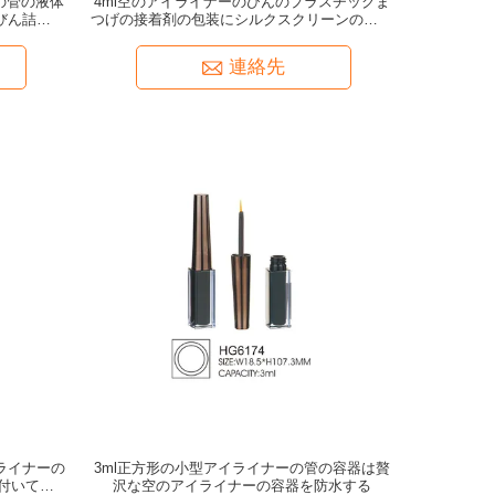
ーの管の液体
4ml空のアイライナーのびんのプラスチックま
びん詰めに
つげの接着剤の包装にシルクスクリーンの熱い
押すこと
連絡先
ライナーの
3ml正方形の小型アイライナーの管の容器は贅
付いている
沢な空のアイライナーの容器を防水する