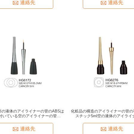
連絡先
連絡先
円形の液体のアイライナーの管のABSは
化粧品の構造のアイライナーの管の
付いている空のアイライナーの管の帽
スチック5ml空の液体のアイライ
子をかわいがる
連絡先
連絡先