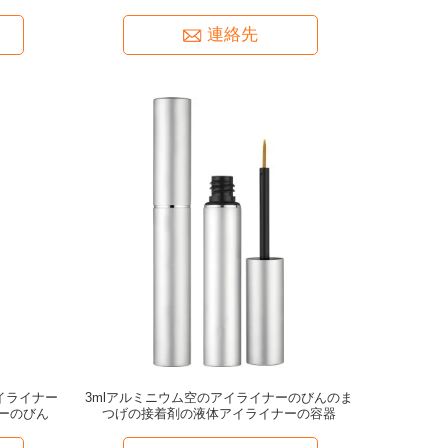
ん
連絡先
アイライナー
3mlアルミニウム空のアイライナーのびんのま
ーのびん
つげの接着剤の液体アイライナーの容器