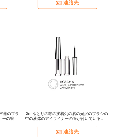
連絡先
容器のプラ
3mlゆとりの鞭の接着剤の唇の光沢のブラシの
ナーの管
空の液体のアイライナーの管が付いている空の
アイライナーのびん
連絡先