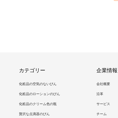
カテゴリー
企業情報
化粧品の空気のないびん
会社概要
化粧品のローションのびん
沿革
化粧品のクリーム色の瓶
サービス
贅沢な点滴器のびん
チーム