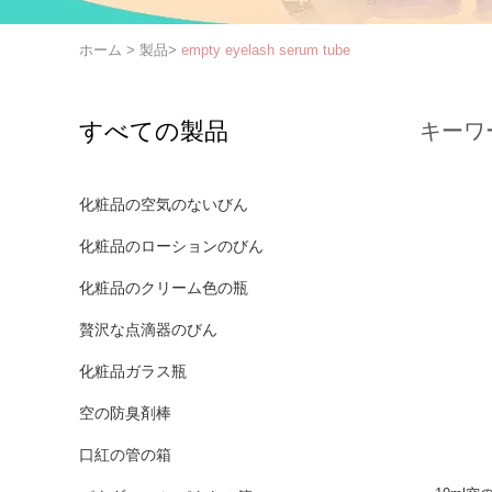
ホーム
>
製品
>
empty eyelash serum tube
すべての製品
キーワ
化粧品の空気のないびん
化粧品のローションのびん
化粧品のクリーム色の瓶
贅沢な点滴器のびん
化粧品ガラス瓶
空の防臭剤棒
口紅の管の箱