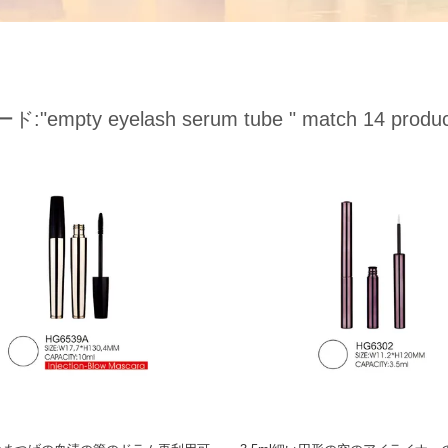
ード:
"empty eyelash serum tube "
match 14 produc