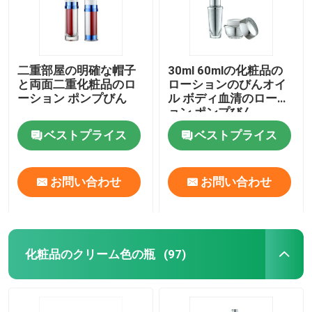
二重部屋の明確な帽子
30ml 60mlの化粧品の
と両面二重化粧品のロ
ローションのびんオイ
ーション ポンプびん
ル ボディ血清のローシ
ョン ポンプびん
ベストプライス
ベストプライス
お問い合わせ
お問い合わせ
ホーム
化粧品のクリーム色の瓶
(97)
製品
企業情報