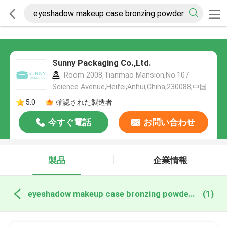
Sunny Packaging Co.,Ltd.
Room 2008,Tianmao Mansion,No.107
Science Avenue,Heifei,Anhui,China,230088,中国
5.0
確認された製造者
今すぐ電話
お問い合わせ
製品
企業情報
eyeshadow makeup case bronzing powder blush オンライン製造
(1)