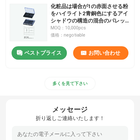
化粧品は場合が1の赤面させる粉
をハイライト2青銅色にするアイ
シャドウの構造の混合のパレッ
トを作る
MOQ：10,000pcs
価格：negotiable
ベストプライス
お問い合わせ
多くを見て下さい
メッセージ
折り返しご連絡いたします！