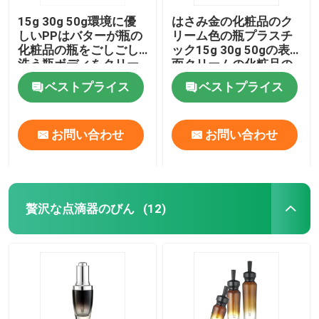
15g 30g 50g環境に優
はさみ金の化粧品のク
しいPPはバターが瓶の
リーム色の瓶プラスチ
化粧品の瓶をごしごし
ック15g 30g 50gの表
洗う瓶ボディをクリー
面クリームの化粧品の
ム状にする
瓶
ベストプライス
ベストプライス
お問い合わせ
お問い合わせ
贅沢な点滴器のびん
(12)