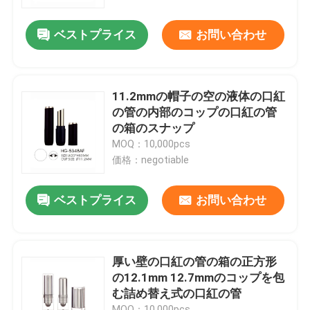
ベストプライス
お問い合わせ
会社案内
品質管理
11.2mmの帽子の空の液体の口紅
の管の内部のコップの口紅の管
お問い合わせ
の箱のスナップ
MOQ：10,000pcs
価格：negotiable
見積依頼
ベストプライス
お問い合わせ
化粧品の空気のないびん
化粧品のローションのびん
厚い壁の口紅の管の箱の正方形
の12.1mm 12.7mmのコップを包
む詰め替え式の口紅の管
化粧品のクリーム色の瓶
MOQ：10,000pcs