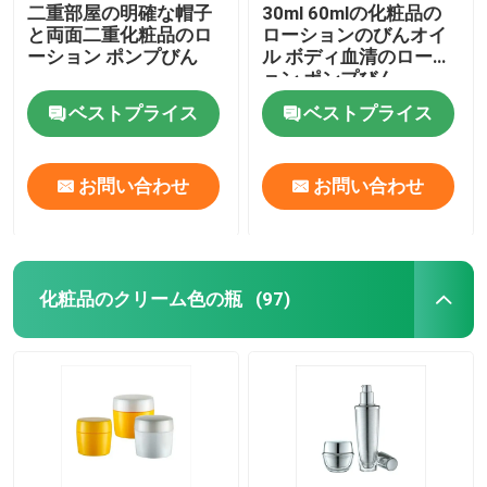
二重部屋の明確な帽子
30ml 60mlの化粧品の
と両面二重化粧品のロ
ローションのびんオイ
ーション ポンプびん
ル ボディ血清のローシ
ョン ポンプびん
ベストプライス
ベストプライス
お問い合わせ
お問い合わせ
化粧品のクリーム色の瓶
(97)