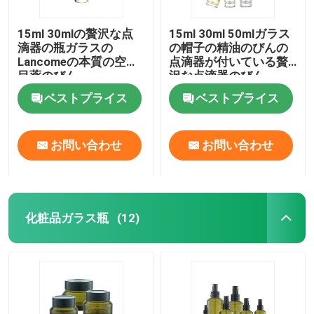
15ml 30mlの贅沢な点
15ml 30ml 50mlガラス
滴器の瓶ガラスの
の帽子の精油のびんの
Lancomeの本質の空の
点滴器が付いている贅
目薬のびん
沢な点滴器のびん
ベストプライス
ベストプライス
お問い合わせ
お問い合わせ
化粧品ガラス瓶
(12)