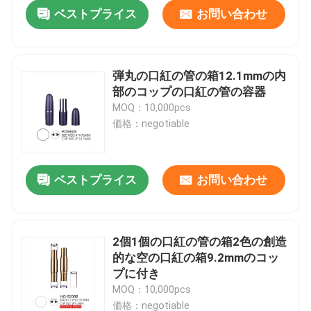
ベストプライス
お問い合わせ
弾丸の口紅の管の箱12.1mmの内
部のコップの口紅の管の容器
MOQ：10,000pcs
価格：negotiable
ベストプライス
お問い合わせ
ホーム
2個1個の口紅の管の箱2色の創造
的な空の口紅の箱9.2mmのコッ
製品
プに付き
MOQ：10,000pcs
企業情報
価格：negotiable