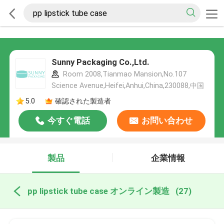
Sunny Packaging Co.,Ltd.
Room 2008,Tianmao Mansion,No.107
Science Avenue,Heifei,Anhui,China,230088,中国
5.0
確認された製造者
今すぐ電話
お問い合わせ
製品
企業情報
pp lipstick tube case オンライン製造
(27)