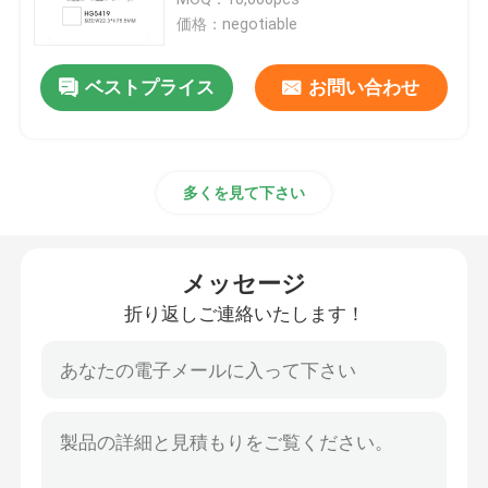
価格：negotiable
贅沢な点滴器のびん
ベストプライス
お問い合わせ
化粧品ガラス瓶
多くを見て下さい
空の防臭剤棒
口紅の管の箱
メッセージ
折り返しご連絡いたします！
パウダー コンパクトの箱
空の唇の光沢のびん
化粧品のペンの包装