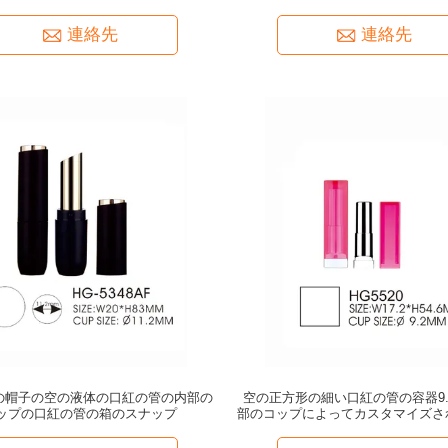
連絡先
連絡先
mmの帽子の空の液体の口紅の管の内部の
空の正方形の細い口紅の管の容器9.
ップの口紅の管の箱のスナップ
部のコップによってカスタマイズさ
容器