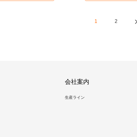
1
2
会社案内
生産ライン