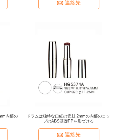
連絡先
7mm内部の
ドラムは独特な口紅の管11.2mmの内部のコッ
プのABS基礎PPを形づける
連絡先