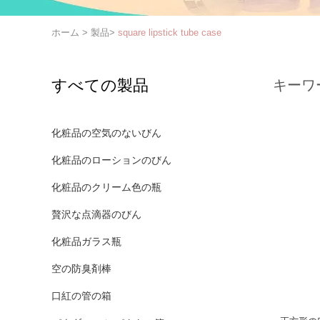
ホーム
>
製品
>
square lipstick tube case
すべての製品
キーワ
化粧品の空気のないびん
化粧品のローションのびん
化粧品のクリーム色の瓶
贅沢な点滴器のびん
化粧品ガラス瓶
空の防臭剤棒
口紅の管の箱