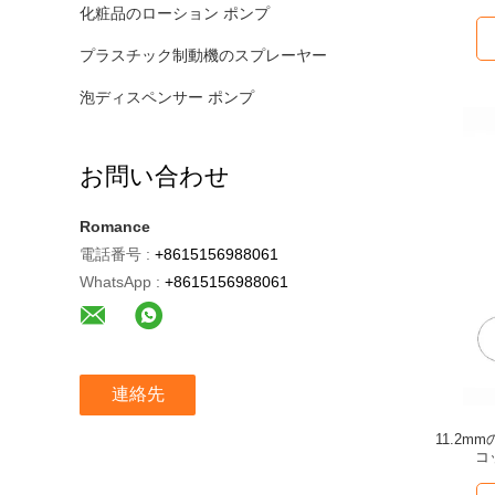
化粧品のローション ポンプ
プラスチック制動機のスプレーヤー
泡ディスペンサー ポンプ
お問い合わせ
Romance
電話番号 :
+8615156988061
WhatsApp :
+8615156988061
連絡先
11.2
コ