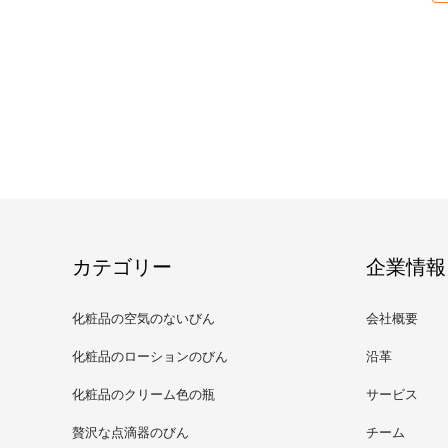
カテゴリー
企業情報
化粧品の空気のないびん
会社概要
化粧品のローションのびん
沿革
化粧品のクリーム色の瓶
サービス
贅沢な点滴器のびん
チーム