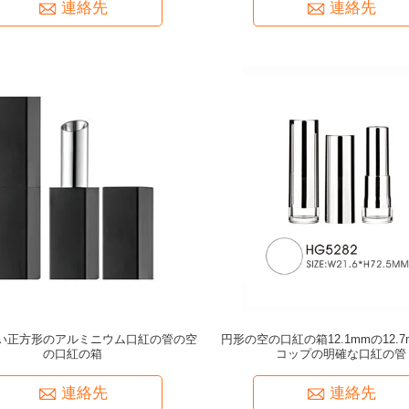
連絡先
連絡先
い正方形のアルミニウム口紅の管の空
円形の空の口紅の箱12.1mmの12.
の口紅の箱
コップの明確な口紅の管
連絡先
連絡先