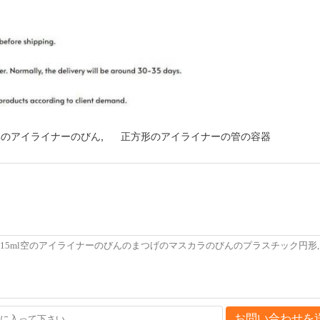
体のアイライナーのびん
,
正方形のアイライナーの管の容器
お問い合わせを