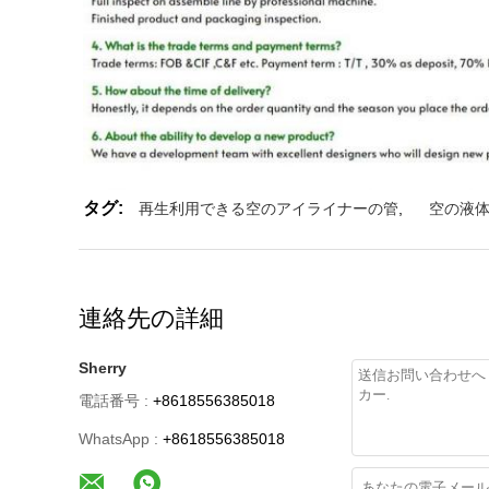
タグ:
再生利用できる空のアイライナーの管
,
空の液
連絡先の詳細
Sherry
電話番号 :
+8618556385018
WhatsApp :
+8618556385018