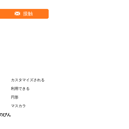
接触
カスタマイズされる
利用できる
円形
マスカラ
のびん