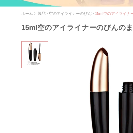
ホーム
>
製品
>
空のアイライナーのびん
>
15ml空のアイライ
15ml空のアイライナーのびん