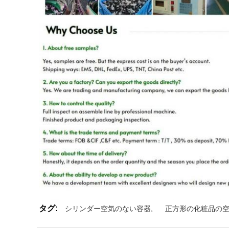
タグ:
シリンダー空気のない容器
,
正方形の化粧品の