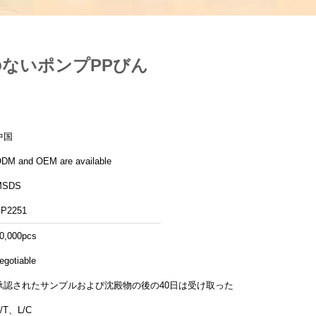
のないポンプPPびん
中国
DM and OEM are available
MSDS
P2251
0,000pcs
egotiable
承認されたサンプルおよび沈殿物の後の40日は受け取った
/T、L/C