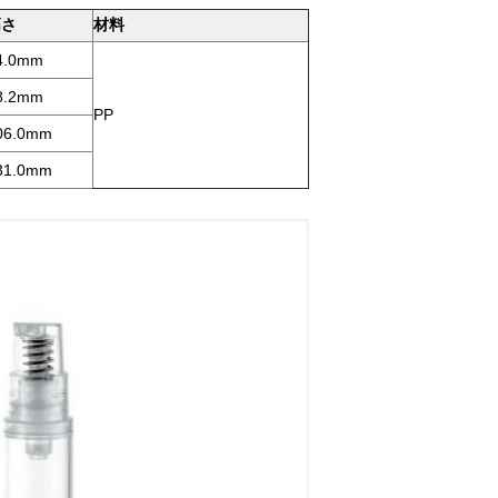
高さ
材料
4.0mm
8.2mm
PP
06.0mm
31.0mm