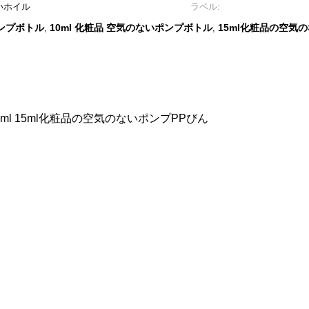
いホイル
ラベル:
ポンプボトル
10ml 化粧品 空気のないポンプボトル
15ml化粧品の空気
,
,
ml 15ml化粧品の空気のないポンプPPびん