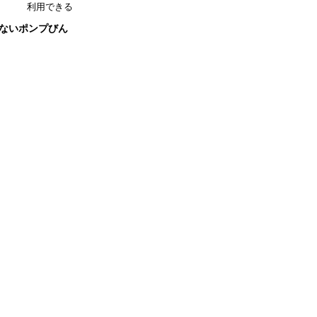
利用できる
のないポンプびん