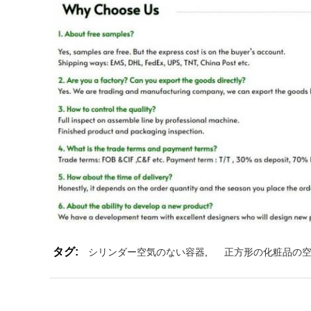
タグ:
シリンダー空気のない容器
,
正方形の化粧品の