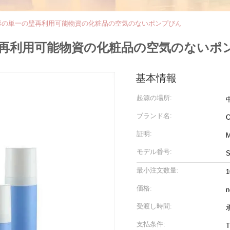
0mlの円形の単一の壁再利用可能物資の化粧品の空気のないポンプびん
単一の壁再利用可能物資の化粧品の空気のない
基本情報
起源の場所:
ブランド名:
O
証明:
モデル番号:
S
最小注文数量:
1
価格:
n
受渡し時間:
支払条件:
T