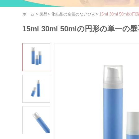
ホーム
>
製品
>
化粧品の空気のないびん
>
15ml 30ml 5
15ml 30ml 50mlの円形の