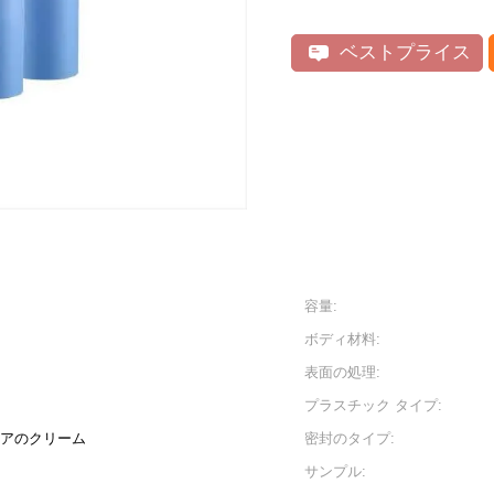
ベストプライス
容量:
ボディ材料:
表面の処理:
プラスチック タイプ:
ケアのクリーム
密封のタイプ:
サンプル: