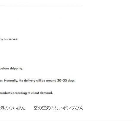
空気のないびん
,
空の空気のないポンプびん