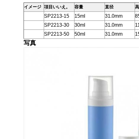
イメージ
項目いいえ。
容量
直径
SP2213-15
15ml
31.0mm
8
SP2213-30
30ml
31.0mm
1
SP2213-50
50ml
31.0mm
1
写真