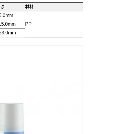
高さ
材料
5.0mm
15.0mm
PP
53.0mm