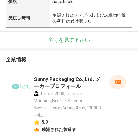
価格
negotiable
承認されたサンプルおよび沈殿物の後
受渡し時間
の40日は受け取った
多くを見て下さい
企業情報
Sunny Packaging Co.,Ltd. メ
ーカープロフィール
Room 2008,Tianmao
Mansion,No.107 Science
Avenue,Heifei,Anhui,China,230088
,中国
5.0
確認された製造者