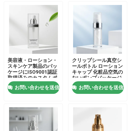
美容液・ローション・
クリップシール真空シ
スキンケア製品のパッ
ールボトル ローション
ケージにISO9001認証
キャップ 化粧品空気の
取得済みのカスタムポ
ないポンプパッケージ
ンプ式エアレスボトル
お問い合わせを送信
お問い合わせを送信
（長方形スタイル）
ホーム
製品
企業情報