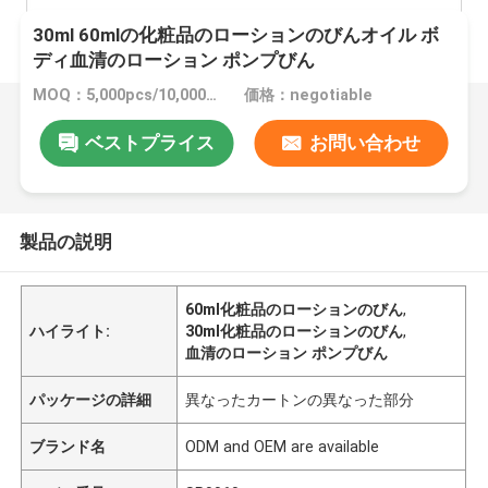
30ml 60mlの化粧品のローションのびんオイル ボ
ディ血清のローション ポンプびん
MOQ：5,000pcs/10,000pcs
価格：negotiable
ベストプライス
お問い合わせ
製品の説明
60ml化粧品のローションのびん
,
ハイライト:
30ml化粧品のローションのびん
,
血清のローション ポンプびん
パッケージの詳細
異なったカートンの異なった部分
ブランド名
ODM and OEM are available