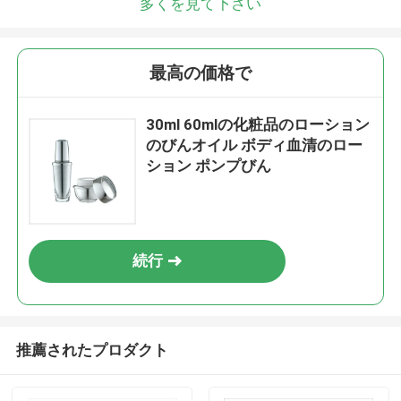
多くを見て下さい
最高の価格で
30ml 60mlの化粧品のローション
のびんオイル ボディ血清のロー
ション ポンプびん
続行
推薦されたプロダクト