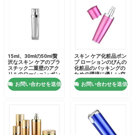
15ml、30mlの50ml贅
スキン ケア化粧品ポン
沢なスキン ケアのプラ
プ ローションのびんの
スチック二重壁のアク
化粧品のパッキングの
リルのローション ポン
ための環境に優しい空
プびん
のローションのびん
お問い合わせを送信
お問い合わせを送信
ホーム
製品
企業情報