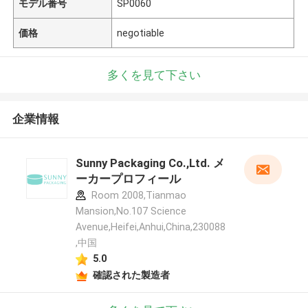
モデル番号
SP0060
価格
negotiable
多くを見て下さい
企業情報
Sunny Packaging Co.,Ltd. メ
ーカープロフィール
Room 2008,Tianmao
Mansion,No.107 Science
Avenue,Heifei,Anhui,China,230088
,中国
5.0
確認された製造者