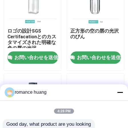
会社案内
ロゴの設計SGS
正方形の空の唇の光沢
品質管理
Certifacationとのカス
のびん
タマイズされた明確な
色の唇の光沢
お問い合わせ
お問い合わせを送信
お問い合わせを送信
見積依頼
化粧品の空気のないびん
romance huang
化粧品のローションのびん
4:28 PM
Good day, what product are you looking 
化粧品のクリーム色の瓶