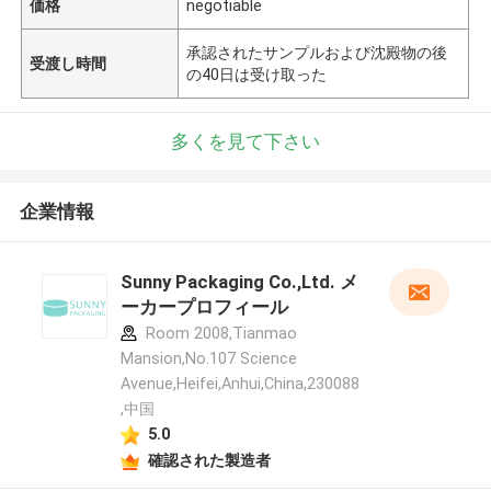
価格
negotiable
承認されたサンプルおよび沈殿物の後
受渡し時間
の40日は受け取った
多くを見て下さい
企業情報
Sunny Packaging Co.,Ltd. メ
ーカープロフィール
Room 2008,Tianmao
Mansion,No.107 Science
Avenue,Heifei,Anhui,China,230088
,中国
5.0
確認された製造者