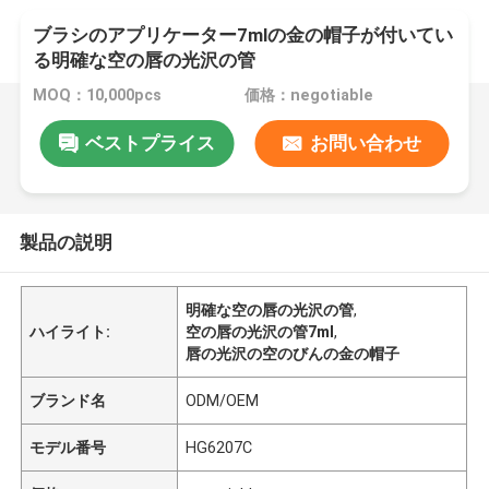
ブラシのアプリケーター7mlの金の帽子が付いてい
る明確な空の唇の光沢の管
MOQ：10,000pcs
価格：negotiable
ベストプライス
お問い合わせ
製品の説明
明確な空の唇の光沢の管
,
ハイライト:
空の唇の光沢の管7ml
,
唇の光沢の空のびんの金の帽子
ブランド名
ODM/OEM
モデル番号
HG6207C