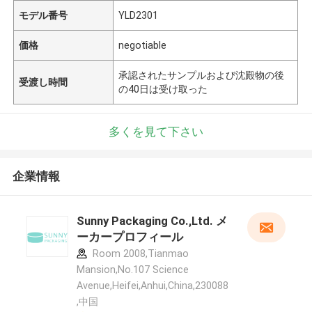
モデル番号
YLD2301
価格
negotiable
承認されたサンプルおよび沈殿物の後
受渡し時間
の40日は受け取った
多くを見て下さい
企業情報
Sunny Packaging Co.,Ltd. メ
ーカープロフィール
Room 2008,Tianmao
Mansion,No.107 Science
Avenue,Heifei,Anhui,China,230088
,中国