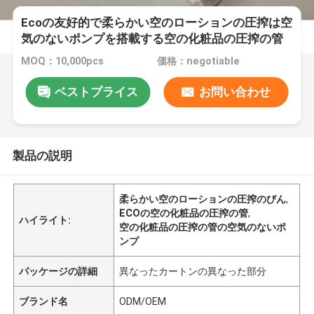
Ecoの友好的で柔らかい空のローションの圧搾は空
気のないポンプを搭載する空の化粧品の圧搾の管
をびん詰めにする
MOQ：10,000pcs
価格：negotiable
ベストプライス
お問い合わせ
製品の説明
柔らかい空のローションの圧搾のびん
,
ECOの空の化粧品の圧搾の管
,
ハイライト:
空の化粧品の圧搾の管の空気のないポ
ンプ
パッケージの詳細
異なったカートンの異なった部分
ブランド名
ODM/OEM