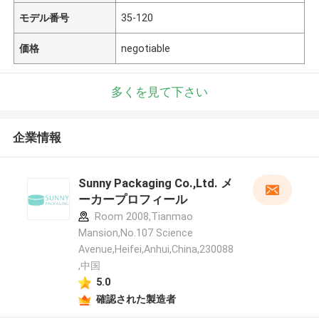
モデル番号
35-120
価格
negotiable
多くを見て下さい
企業情報
Sunny Packaging Co.,Ltd. メ
ーカープロフィール
Room 2008,Tianmao
Mansion,No.107 Science
Avenue,Heifei,Anhui,China,230088
,中国
5.0
確認された製造者