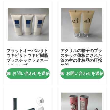
フラットオーバルサト
アクリルの帽子のプラ
ウキビサトウキビ樹脂
スチック薄板にされた
プラスチックラミネー
管の空の化粧品の圧搾
トチューブ
の管
お問い合わせを送信
お問い合わせを送信
ホーム
製品
企業情報