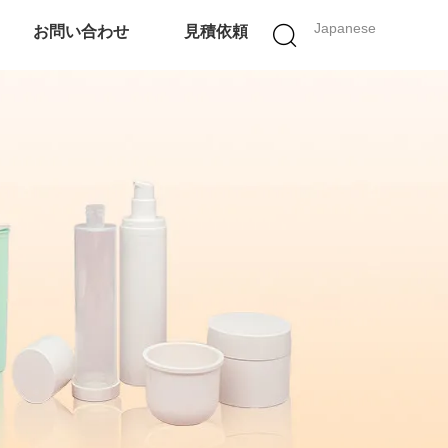
Japanese
お問い合わせ
見積依頼