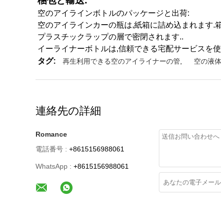
梱包と輸送:
空のアイラインボトルのパッケージと出荷:
空のアイラインカーの瓶は,紙箱に詰め込まれます.
プラスチックラップの層で密閉されます..
イーライナーボトルは,信頼できる宅配サービスを使
タグ:
再生利用できる空のアイライナーの管
,
空の液
連絡先の詳細
Romance
電話番号 :
+8615156988061
WhatsApp :
+8615156988061