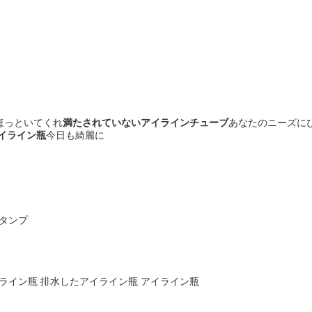
ほっといてくれ
満たされていないアイラインチューブ
あなたのニーズにぴ
イライン瓶
今日も綺麗に
スタンプ
イライン瓶 排水したアイライン瓶 アイライン瓶