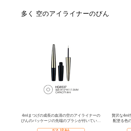
多く 空のアイライナーのびん
筆3mlを包
3mlアルミニウム空のアイライナーのびんのま
贅沢なプラ
ペンの管
つげの接着剤の液体アイライナーの容器
ナー
接触