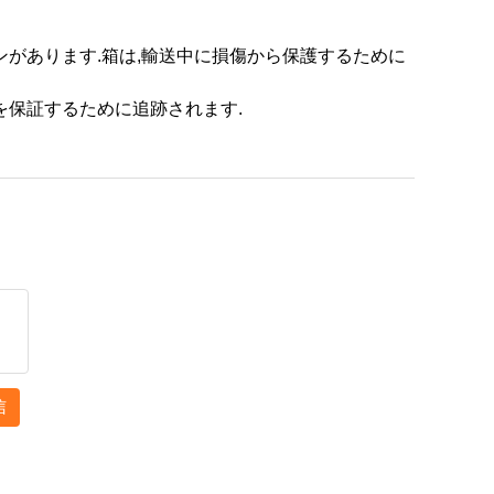
ンがあります.箱は,輸送中に損傷から保護するために
を保証するために追跡されます.
信