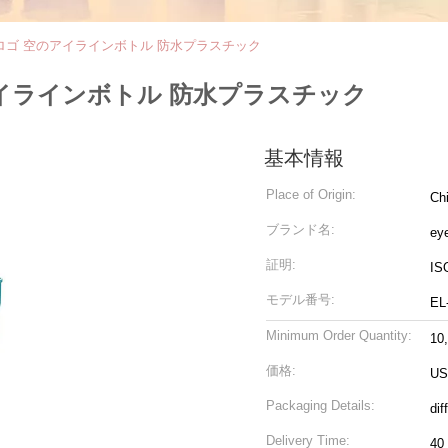
ロゴ 空のアイラインボトル 防水プラスチック
イラインボトル 防水プラスチック
基本情報
Place of Origin:
Ch
ブランド名:
eye
証明:
IS
モデル番号:
EL
Minimum Order Quantity:
10
価格:
US
Packaging Details:
dif
Delivery Time:
40