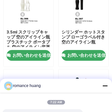
会社案内
品質管理
3.5ml スクリップキャ
シリンダー ホットスタ
ップ 空のアイライン瓶
ンプ ローゴラベル付き
プラスチック ポータブ
空のアイライン瓶
お問い合わせ
ル 空のアイライン容器
お問い合わせを送信
お問い合わせを送信
見積依頼
化粧品の空気のないびん
romance huang
化粧品のローションのびん
7:22 AM
化粧品のクリーム色の瓶