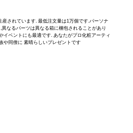
産されています. 最低注文量は1万個です.パーソナ
じて,異なるパーツは異なる箱に梱包されることがあり
機会やイベントにも最適です. あなたがプロ化粧アーティ
族や同僚に 素晴らしいプレゼントです