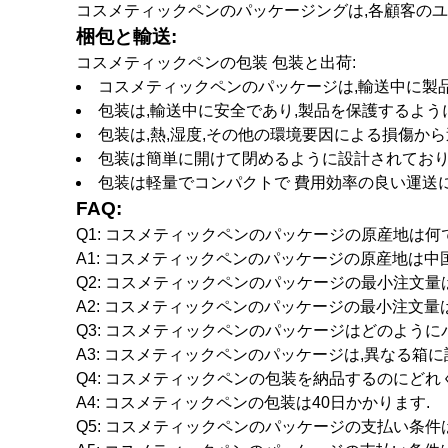
コスメティックペンのパッケージングは,各顧客の
梱包と輸送:
コスメティックペンの包装 包装と出荷:
コスメティックペンのパッケージは,輸送中に製
包装は,輸送中に安全であり,製品を保護するよう
包装は,熱,湿度,その他の環境要因による損傷か
包装は簡単に開けて閉めるように設計されており
包装は軽量でコンパクトで 費用効率の良い運送
FAQ:
Q1: コスメティックペンのパッケージの原産地は何
A1: コスメティックペンのパッケージの原産地は中
Q2: コスメティックペンのパッケージの最小注文量
A2: コスメティックペンのパッケージの最小注文量は1
Q3: コスメティックペンのパッケージはどのよう
A3: コスメティックペンのパッケージは,異なる箱
Q4: コスメティックペンの包装を納品するのにど
A4: コスメティックペンの包装は40日かかります.
Q5: コスメティックペンのパッケージの支払い条件