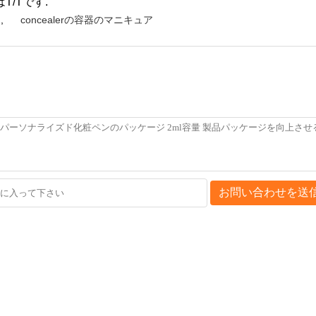
/Tです.
ン
,
concealerの容器のマニキュア
お問い合わせを送