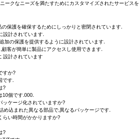
ユニークなニーズを満たすためにカスタマイズされたサービスを
品の保護を確保するためにしっかりと密閉されています.
に設計されています.
ら追加の保護を提供するように設計されています.
,顧客が簡単に製品にアクセスし使用できます.
に 設計されています
ですか?
国です.
は?
0個です.000.
にパッケージ化されていますか?
に詰め込まれた異なる部品で,異なるパッケージです.
れくらい時間がかかりますか?
は?