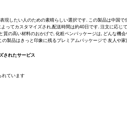
表現したい人のための素晴らしい選択です. この製品は中国で生
によってカスタマイズされ,配送時間は約40日です. 注文に応
の外観と質の高い材料のおかげで, 化粧ペンパッケージは, どんな
,この製品はきっと印象に残るプレミアムパッケージで 友人や家
ズされたサービス
られています