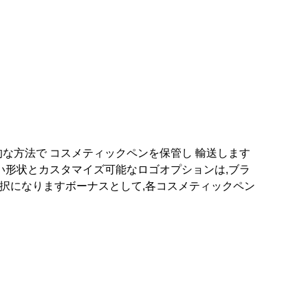
な方法で コスメティックペンを保管し 輸送します
い形状とカスタマイズ可能なロゴオプションは,ブラ
選択になりますボーナスとして,各コスメティックペン