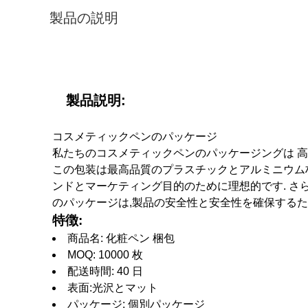
製品の説明
製品説明:
コスメティックペンのパッケージ
私たちのコスメティックペンのパッケージングは 高
この包装は最高品質のプラスチックとアルミニウム材
ンドとマーケティング目的のために理想的です. さ
のパッケージは,製品の安全性と安全性を確保するた
特徴:
商品名: 化粧ペン 梱包
MOQ: 10000 枚
配送時間: 40 日
表面:光沢とマット
パッケージ: 個別パッケージ