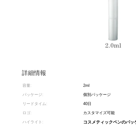
詳細情報
容量:
2ml
パッケージ:
個別パッケージ
リードタイム:
40日
ロゴ:
カスタマイズ可能
ハイライト:
コスメティックペンのパッケ