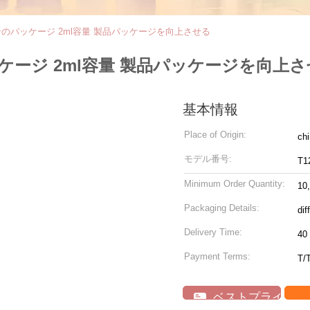
のパッケージ 2ml容量 製品パッケージを向上させる
ージ 2ml容量 製品パッケージを向上さ
基本情報
Place of Origin:
ch
モデル番号:
T1
Minimum Order Quantity:
10
Packaging Details:
dif
Delivery Time:
40
Payment Terms:
T/
ベストプライス