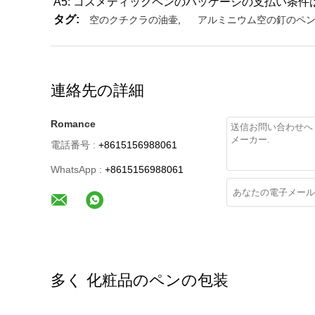
A5: コスメティックペンのパッケージの支払い条件はT
タグ:
空のクチクラの油壷
,
アルミニウム空の釘のペ
連絡先の詳細
Romance
電話番号 :
+8615156988061
WhatsApp :
+8615156988061
多く 化粧品のペンの包装