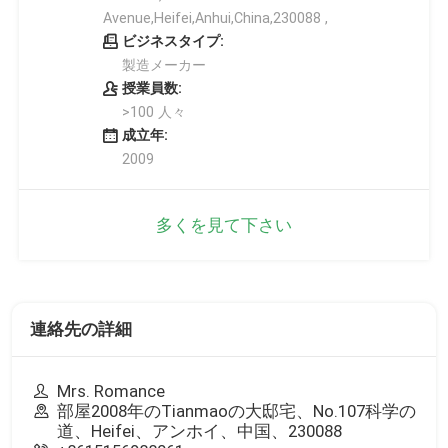
Avenue,Heifei,Anhui,China,230088 ,
ビジネスタイプ:
製造メーカー
授業員数:
>100 人々
成立年:
2009
多くを見て下さい
連絡先の詳細
Mrs. Romance
部屋2008年のTianmaoの大邸宅、No.107科学の
道、Heifei、アンホイ、中国、230088