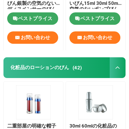
びん銀製の空気のない
いびん15ml 30ml 50ml
ディスペンサーのびん
空気のないポンプびん
ベストプライス
ベストプライス
お問い合わせ
お問い合わせ
化粧品のローションのびん
(42)
二重部屋の明確な帽子
30ml 60mlの化粧品の