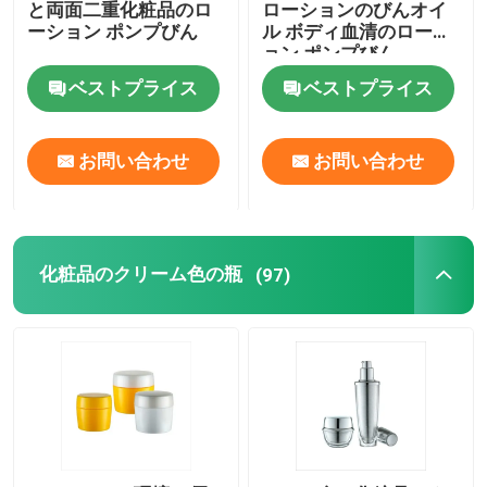
と両面二重化粧品のロ
ローションのびんオイ
ーション ポンプびん
ル ボディ血清のローシ
ョン ポンプびん
ベストプライス
ベストプライス
お問い合わせ
お問い合わせ
化粧品のクリーム色の瓶
(97)
ホーム
製品
企業情報