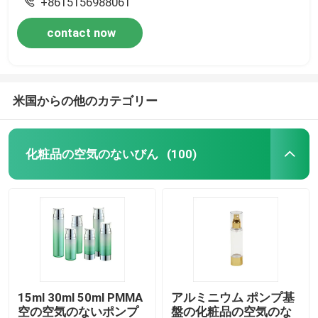
+8615156988061
contact now
米国からの他のカテゴリー
化粧品の空気のないびん
(100)
15ml 30ml 50ml PMMA
アルミニウム ポンプ基
空の空気のないポンプ
盤の化粧品の空気のな