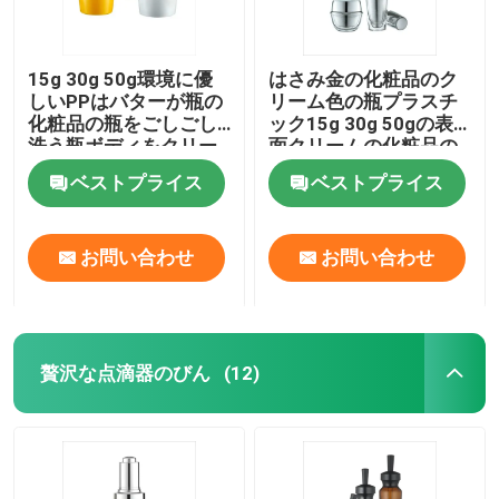
15g 30g 50g環境に優
はさみ金の化粧品のク
しいPPはバターが瓶の
リーム色の瓶プラスチ
化粧品の瓶をごしごし
ック15g 30g 50gの表
洗う瓶ボディをクリー
面クリームの化粧品の
ム状にする
瓶
ベストプライス
ベストプライス
お問い合わせ
お問い合わせ
贅沢な点滴器のびん
(12)