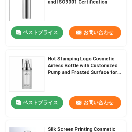
and ISO9001 Certification
空のアイライナーのびん
ベストプライス
お問い合わせ
アイシャドウの構造の場合
空のマスカラの管
Hot Stamping Logo Cosmetic
Airless Bottle with Customized
びんのプラスチック ロール
Pump and Frosted Surface for
Premium Packaging
シャンプーおよびコンディショナーのびん
ベストプライス
お問い合わせ
マニキュアの除去剤のびん
アルミニウムびんおよび瓶
Silk Screen Printing Cosmetic