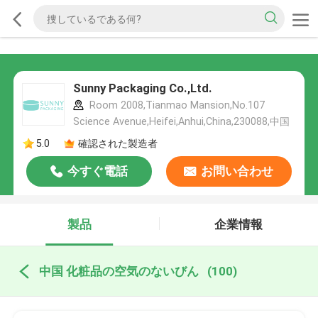
Sunny Packaging Co.,Ltd.
Room 2008,Tianmao Mansion,No.107
Science Avenue,Heifei,Anhui,China,230088,中国
5.0
確認された製造者
今すぐ電話
お問い合わせ
製品
企業情報
中国 化粧品の空気のないびん
(100)