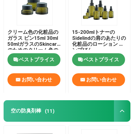
クリーム色の化粧品の
15-200mlトナーの
ガラス ビン15ml 30ml
Sidelindの肩のあたりの
50mlガラスのSkincare
化粧品のローション ポ
のためのクリーム色の
ンプびん
瓶の化粧品
ベストプライス
ベストプライス
お問い合わせ
お問い合わせ
空の防臭剤棒
(11)