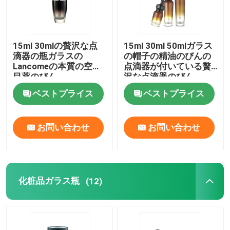
15ml 30mlの贅沢な点
15ml 30ml 50mlガラス
滴器の瓶ガラスの
の帽子の精油のびんの
Lancomeの本質の空の
点滴器が付いている贅
目薬のびん
沢な点滴器のびん
ベストプライス
ベストプライス
お問い合わせ
お問い合わせ
化粧品ガラス瓶
(12)