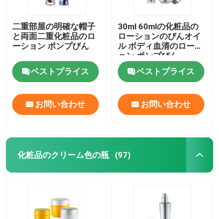
二重部屋の明確な帽子
30ml 60mlの化粧品の
と両面二重化粧品のロ
ローションのびんオイ
ーション ポンプびん
ル ボディ血清のローシ
ョン ポンプびん
ベストプライス
ベストプライス
お問い合わせ
お問い合わせ
化粧品のクリーム色の瓶
(97)