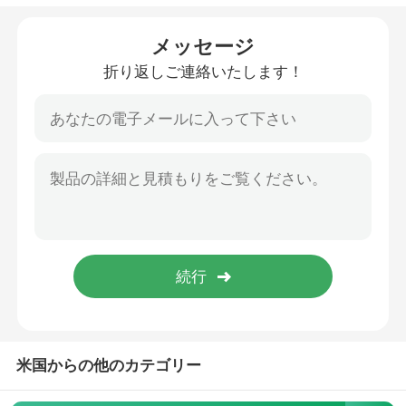
空のアイライナーのびん
メッセージ
折り返しご連絡いたします！
アイシャドウの構造の場合
空のマスカラの管
びんのプラスチック ロール
シャンプーおよびコンディショナーのびん
マニキュアの除去剤のびん
米国からの他のカテゴリー
アルミニウムびんおよび瓶