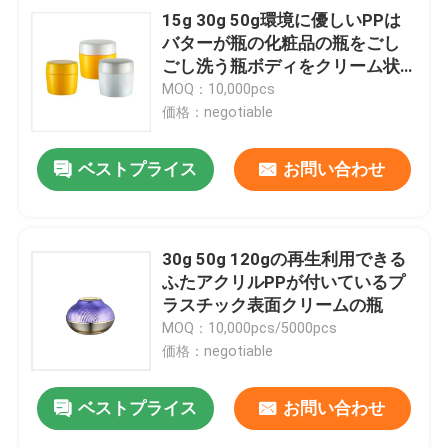
15g 30g 50g環境に優しいPPは
バターが瓶の化粧品の瓶をごし
ごし洗う瓶ボディをクリーム状
にする
MOQ：10,000pcs
価格：negotiable
ベストプライス
お問い合わせ
30g 50g 120gの再生利用できる
ふたアクリルPPが付いているプ
ラスチック表面クリームの瓶
MOQ：10,000pcs/5000pcs
価格：negotiable
ベストプライス
お問い合わせ