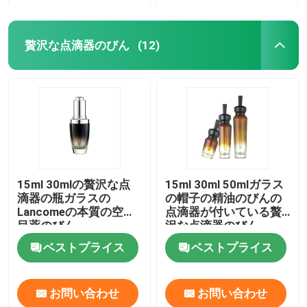
贅沢な点滴器のびん
(12)
15ml 30mlの贅沢な点
15ml 30ml 50mlガラス
滴器の瓶ガラスの
の帽子の精油のびんの
Lancomeの本質の空の
点滴器が付いている贅
目薬のびん
沢な点滴器のびん
ベストプライス
ベストプライス
お問い合わせ
お問い合わせ