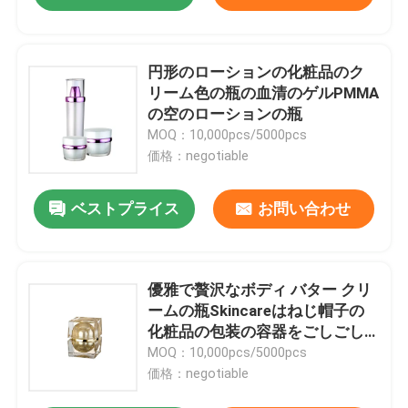
円形のローションの化粧品のク
リーム色の瓶の血清のゲルPMMA
の空のローションの瓶
MOQ：10,000pcs/5000pcs
価格：negotiable
ベストプライス
お問い合わせ
優雅で贅沢なボディ バター クリ
ームの瓶Skincareはねじ帽子の
化粧品の包装の容器をごしごし
洗う
MOQ：10,000pcs/5000pcs
価格：negotiable