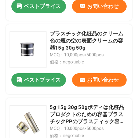
ベストプライス
お問い合わせ
プラスチック化粧品のクリーム
色の瓶の空の表面クリームの容
器15g 30g 50g
MOQ：10,000pcs/5000pcs
価格：negotiable
ベストプライス
お問い合わせ
ホーム
5g 15g 30g 50gボディは化粧品
プロダクトのための容器プラス
製品
チックPPのプラスティック容器
をごしごし洗う
MOQ：10,000pcs/5000pcs
企業情報
価格：negotiable