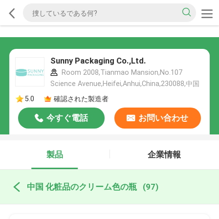
Sunny Packaging Co.,Ltd.
Room 2008,Tianmao Mansion,No.107
Science Avenue,Heifei,Anhui,China,230088,中国
5.0
確認された製造者
今すぐ電話
お問い合わせ
製品
企業情報
中国 化粧品のクリーム色の瓶
(97)