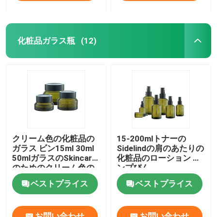
化粧品ガラス瓶
(12)
クリーム色の化粧品の
15-200mlトナーの
ガラス ビン15ml 30ml
Sidelindの肩のあたりの
50mlガラスのSkincare
化粧品のローション ポ
のためのクリーム色の
ンプびん
瓶の化粧品
ベストプライス
ベストプライス
お問い合わせ
お問い合わせ