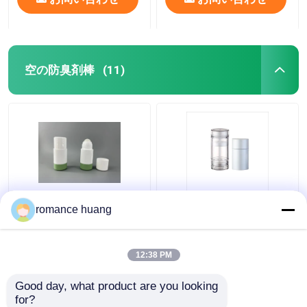
空の防臭剤棒
(11)
ボディ香油のための棒
ワックスの固体クリー
romance huang
の管の上の詰め替え式
ム防臭剤の管の上の楕
の空の防臭剤棒のねじ
円形の平らなPCRの化
れ
粧品の包装のねじれ
12:38 PM
ベストプライス
ベストプライス
Good day, what product are you looking 
for?