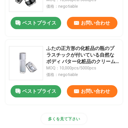
価格：negotiable
贅沢な点滴器のびん
ベストプライス
お問い合わせ
化粧品ガラス瓶
ふたの正方形の化粧品の瓶のプ
空の防臭剤棒
ラスチックが付いている自然な
ボディ バター化粧品のクリーム
色の瓶
MOQ：10,000pcs/5000pcs
口紅の管の箱
価格：negotiable
パウダー コンパクトの箱
ベストプライス
お問い合わせ
空の唇の光沢のびん
多くを見て下さい
化粧品のペンの包装