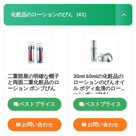
化粧品のローションのびん
(42)
二重部屋の明確な帽子
30ml 60mlの化粧品の
と両面二重化粧品のロ
ローションのびんオイ
ーション ポンプびん
ル ボディ血清のローシ
ョン ポンプびん
ベストプライス
ベストプライス
お問い合わせ
お問い合わせ