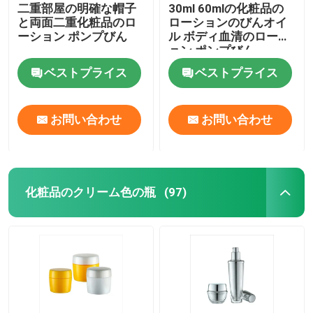
二重部屋の明確な帽子
30ml 60mlの化粧品の
と両面二重化粧品のロ
ローションのびんオイ
ーション ポンプびん
ル ボディ血清のローシ
ョン ポンプびん
ベストプライス
ベストプライス
お問い合わせ
お問い合わせ
化粧品のクリーム色の瓶
(97)