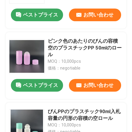
ベストプライス
お問い合わせ
会社案内
品質管理
ピンク色のあたりのびんの容積
空のプラスチックPP 50mlのロー
お問い合わせ
ル
MOQ：10,000pcs
価格：negotiable
見積依頼
ベストプライス
お問い合わせ
化粧品の空気のないびん
化粧品のローションのびん
びんPPのプラスチック90ml入札
容量の円形の容積の空ロール
MOQ：10,000pcs
化粧品のクリーム色の瓶
価格：negotiable