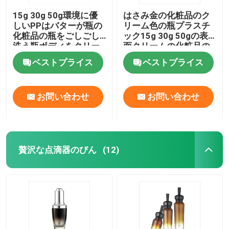
15g 30g 50g環境に優
はさみ金の化粧品のク
しいPPはバターが瓶の
リーム色の瓶プラスチ
化粧品の瓶をごしごし
ック15g 30g 50gの表
洗う瓶ボディをクリー
面クリームの化粧品の
ム状にする
瓶
ベストプライス
ベストプライス
お問い合わせ
お問い合わせ
贅沢な点滴器のびん
(12)