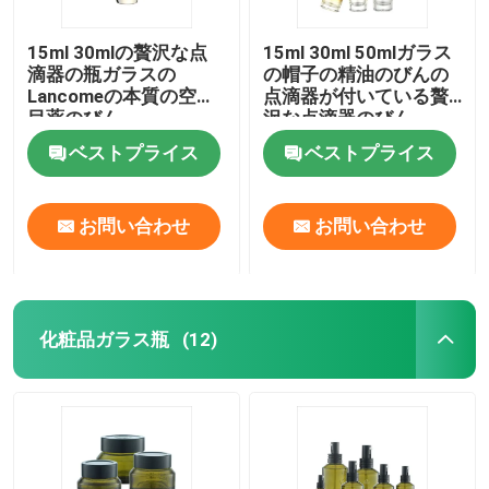
15ml 30mlの贅沢な点
15ml 30ml 50mlガラス
滴器の瓶ガラスの
の帽子の精油のびんの
Lancomeの本質の空の
点滴器が付いている贅
目薬のびん
沢な点滴器のびん
ベストプライス
ベストプライス
お問い合わせ
お問い合わせ
化粧品ガラス瓶
(12)