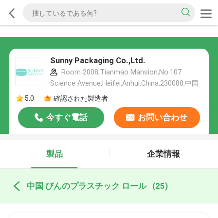
Sunny Packaging Co.,Ltd.
Room 2008,Tianmao Mansion,No.107
Science Avenue,Heifei,Anhui,China,230088,中国
5.0
確認された製造者
今すぐ電話
お問い合わせ
製品
企業情報
中国 びんのプラスチック ロール
(25)