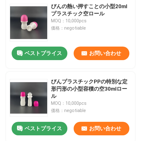
びんの熱い押すことの小型20ml
プラスチック空ロール
MOQ：10,000pcs
価格：negotiable
ベストプライス
お問い合わせ
びんプラスチックPPの特別な定
形円形の小型容積の空30mlロー
ル
MOQ：10,000pcs
価格：negotiable
ベストプライス
お問い合わせ