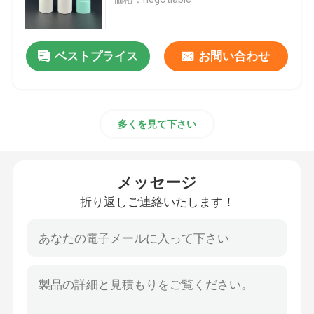
贅沢な点滴器のびん
ベストプライス
お問い合わせ
化粧品ガラス瓶
多くを見て下さい
空の防臭剤棒
口紅の管の箱
メッセージ
折り返しご連絡いたします！
パウダー コンパクトの箱
空の唇の光沢のびん
化粧品のペンの包装