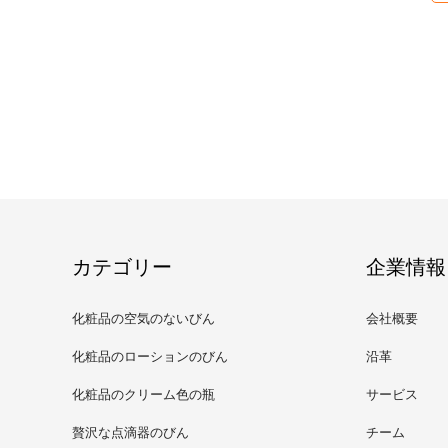
カテゴリー
企業情報
化粧品の空気のないびん
会社概要
化粧品のローションのびん
沿革
化粧品のクリーム色の瓶
サービス
贅沢な点滴器のびん
チーム