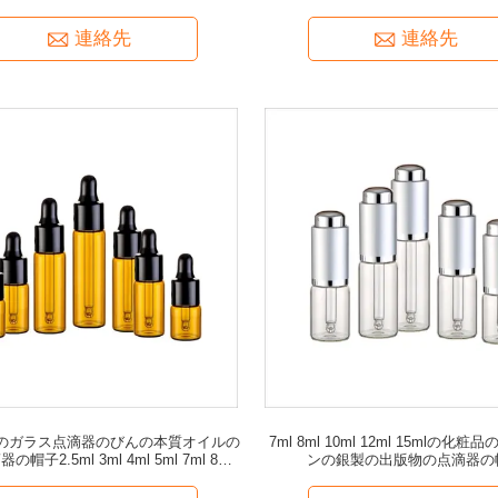
連絡先
連絡先
のガラス点滴器のびんの本質オイルの
7ml 8ml 10ml 12ml 15mlの化粧
帽子2.5ml 3ml 4ml 5ml 7ml 8ml
ンの銀製の出版物の点滴器の
10ml