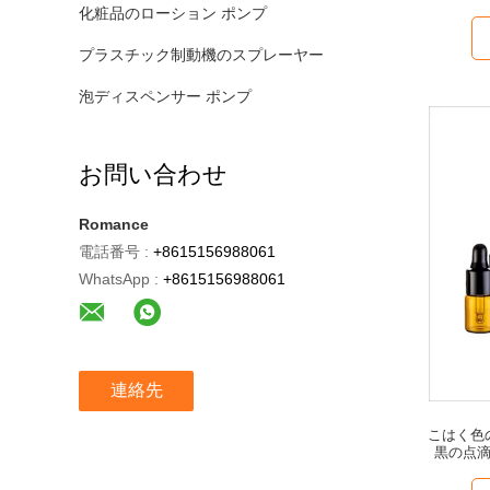
化粧品のローション ポンプ
プラスチック制動機のスプレーヤー
泡ディスペンサー ポンプ
お問い合わせ
Romance
電話番号 :
+8615156988061
WhatsApp :
+8615156988061
連絡先
こはく色
黒の点滴器の