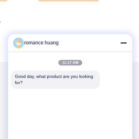
romance huang
11:17 AM
Good day, what product are you looking 
メールでお問い合わせ
for?