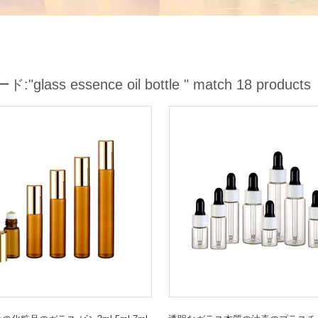
ード:
"glass essence oil bottle "
match 18 products