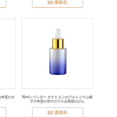
連絡先
の本質のガ
30mlシリンダー ガラス ビンのアルミニウム帽
子の本質の空のガラス点滴器のびん
連絡先