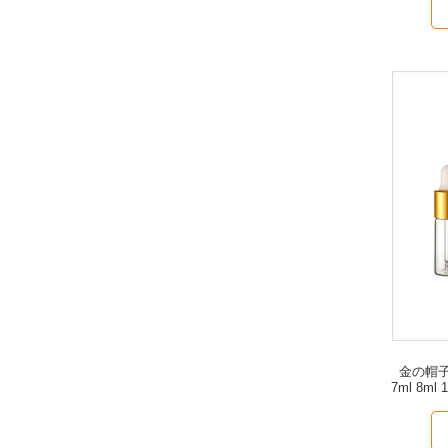
金の帽子
7ml 8