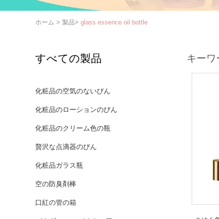
ホーム
>
製品
>
glass essence oil bottle
すべての製品
キーワ
化粧品の空気のないびん
化粧品のローションのびん
化粧品のクリーム色の瓶
贅沢な点滴器のびん
化粧品ガラス瓶
空の防臭剤棒
口紅の管の箱