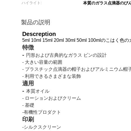
ハイライト:
本質のガラス点滴器のび
製品の説明
Descreption
5ml 10ml 15ml 20ml 30ml 50ml 100m
特徴
-
円形および古典的なガラス ビンの設計
-
大きい容量の範囲
- プラスチック点滴器の帽子およびアルミニウム帽
-
利用できるさまざまな装飾
適用
-
本質オイル
-
ローションおよびクリーム
-
基礎
-有機性プロダクト
印刷
-シルクスクリーン