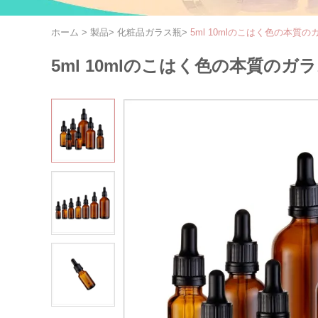
ホーム
>
製品
>
化粧品ガラス瓶
>
5ml 10mlのこはく色の本質のガラス
5ml 10mlのこはく色の本質のガラス点滴