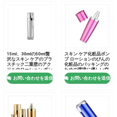
15ml、30mlの50ml贅
スキン ケア化粧品ポン
沢なスキン ケアのプラ
プ ローションのびんの
スチック二重壁のアク
化粧品のパッキングの
リルのローション ポン
ための環境に優しい空
プびん
のローションのびん
お問い合わせを送信
お問い合わせを送信
ホーム
製品
企業情報