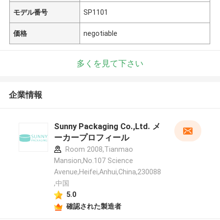
モデル番号
SP1101
価格
negotiable
多くを見て下さい
企業情報
Sunny Packaging Co.,Ltd. メ
ーカープロフィール
Room 2008,Tianmao
Mansion,No.107 Science
Avenue,Heifei,Anhui,China,230088
,中国
5.0
確認された製造者