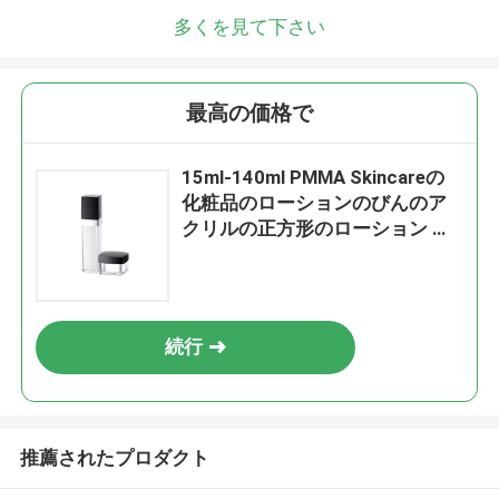
多くを見て下さい
最高の価格で
15ml-140ml PMMA Skincareの
化粧品のローションのびんのア
クリルの正方形のローション ポ
ンプびん
続行
推薦されたプロダクト