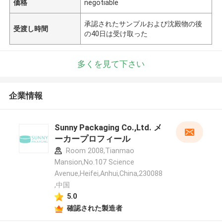
価格
negotiable
承認されたサンプルおよび沈殿物の後
受渡し時間
の40日は受け取った
多くを見て下さい
企業情報
Sunny Packaging Co.,Ltd. メ
ーカープロフィール
Room 2008,Tianmao
Mansion,No.107 Science
Avenue,Heifei,Anhui,China,230088
,中国
5.0
確認された製造者