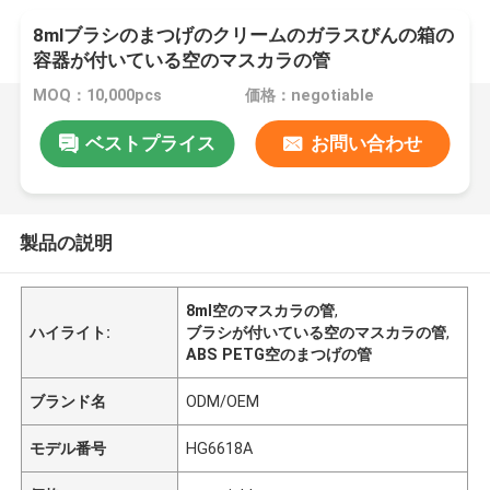
8mlブラシのまつげのクリームのガラスびんの箱の
容器が付いている空のマスカラの管
MOQ：10,000pcs
価格：negotiable
ベストプライス
お問い合わせ
製品の説明
8ml空のマスカラの管
,
ハイライト:
ブラシが付いている空のマスカラの管
,
ABS PETG空のまつげの管
ブランド名
ODM/OEM
モデル番号
HG6618A