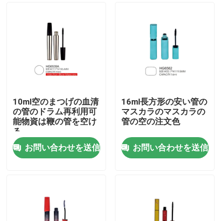
10ml空のまつげの血清
16ml長方形の安い管の
の管のドラム再利用可
マスカラのマスカラの
能物資は鞭の管を空け
管の空の注文色
る
お問い合わせを送信
お問い合わせを送信
ホーム
製品
企業情報