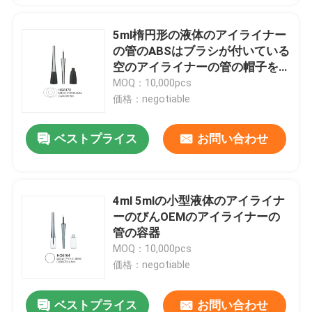
5ml楕円形の液体のアイライナー
の管のABSはブラシが付いている
空のアイライナーの管の帽子を
かわいがる
MOQ：10,000pcs
価格：negotiable
ベストプライス
お問い合わせ
4ml 5mlの小型液体のアイライナ
ーのびんOEMのアイライナーの
管の容器
MOQ：10,000pcs
価格：negotiable
ベストプライス
お問い合わせ