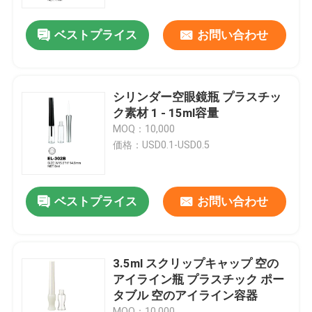
ベストプライス
お問い合わせ
会社案内
品質管理
シリンダー空眼鏡瓶 プラスチッ
ク素材 1 - 15ml容量
お問い合わせ
MOQ：10,000
価格：USD0.1-USD0.5
見積依頼
ベストプライス
お問い合わせ
化粧品の空気のないびん
化粧品のローションのびん
3.5ml スクリップキャップ 空の
アイライン瓶 プラスチック ポー
タブル 空のアイライン容器
化粧品のクリーム色の瓶
MOQ：10,000