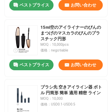
ベストプライス
お問い合わせ
15ml空のアイライナーのびんの
まつげのマスカラのびんのプラ
スチック円形
MOQ：10,000pcs
価格：negotiable
ベストプライス
お問い合わせ
ホーム
ブラシ先 空きアイライン器 ボト
ル 円筒形 簡単 適用 精密 ライン
製品
MOQ：10,000
価格：USD0.1-USD0.5
企業情報