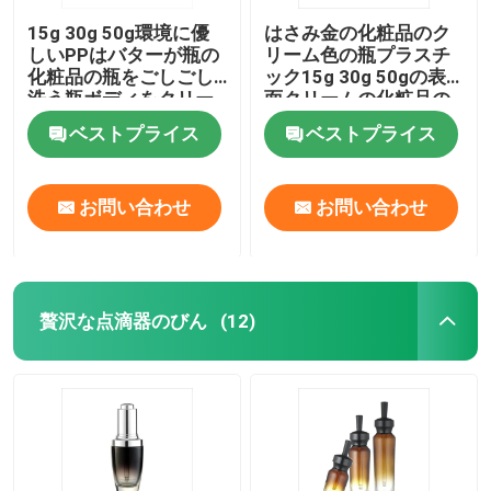
15g 30g 50g環境に優
はさみ金の化粧品のク
しいPPはバターが瓶の
リーム色の瓶プラスチ
化粧品の瓶をごしごし
ック15g 30g 50gの表
洗う瓶ボディをクリー
面クリームの化粧品の
ム状にする
瓶
ベストプライス
ベストプライス
お問い合わせ
お問い合わせ
贅沢な点滴器のびん
(12)