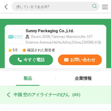
Sunny Packaging Co.,Ltd.
Room 2008,Tianmao Mansion,No.107
Science Avenue,Heifei,Anhui,China,230088,中国
5.0
確認された製造者
今すぐ電話
お問い合わせ
製品
企業情報
中国 空のアイライナーのびん
(45)