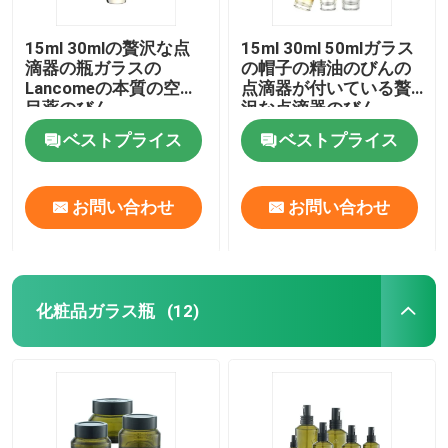
15ml 30mlの贅沢な点
15ml 30ml 50mlガラス
滴器の瓶ガラスの
の帽子の精油のびんの
Lancomeの本質の空の
点滴器が付いている贅
目薬のびん
沢な点滴器のびん
ベストプライス
ベストプライス
お問い合わせ
お問い合わせ
化粧品ガラス瓶
(12)