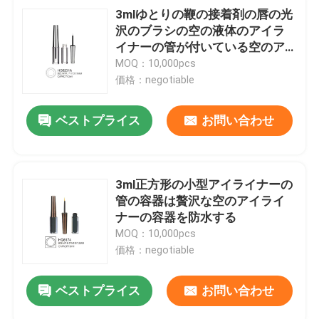
3mlゆとりの鞭の接着剤の唇の光
沢のブラシの空の液体のアイラ
イナーの管が付いている空のア
イライナーのびん
MOQ：10,000pcs
価格：negotiable
ベストプライス
お問い合わせ
3ml正方形の小型アイライナーの
管の容器は贅沢な空のアイライ
ナーの容器を防水する
MOQ：10,000pcs
価格：negotiable
ベストプライス
お問い合わせ