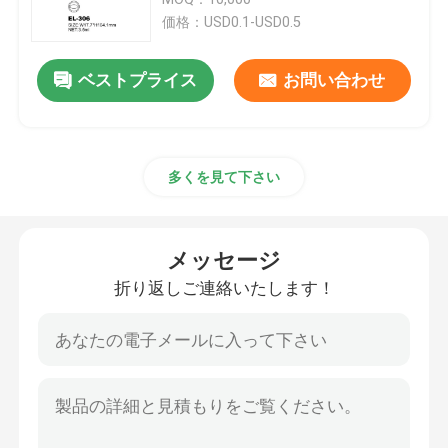
価格：USD0.1-USD0.5
贅沢な点滴器のびん
ベストプライス
お問い合わせ
化粧品ガラス瓶
多くを見て下さい
空の防臭剤棒
口紅の管の箱
メッセージ
折り返しご連絡いたします！
パウダー コンパクトの箱
空の唇の光沢のびん
化粧品のペンの包装