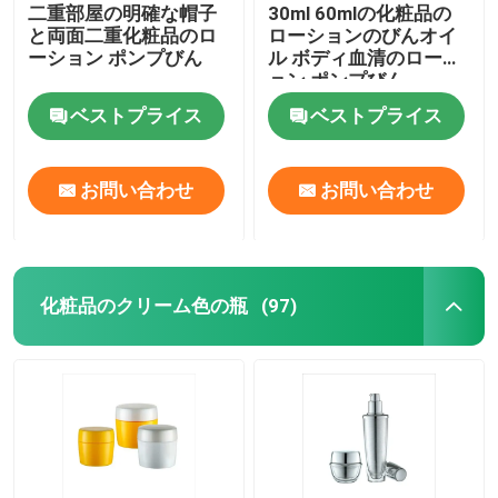
二重部屋の明確な帽子
30ml 60mlの化粧品の
と両面二重化粧品のロ
ローションのびんオイ
ーション ポンプびん
ル ボディ血清のローシ
ョン ポンプびん
ベストプライス
ベストプライス
お問い合わせ
お問い合わせ
化粧品のクリーム色の瓶
(97)