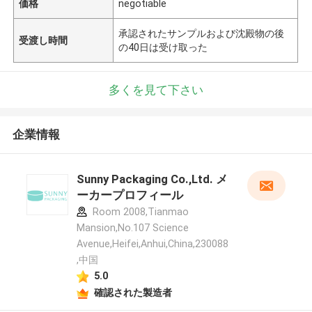
価格
negotiable
承認されたサンプルおよび沈殿物の後
受渡し時間
の40日は受け取った
多くを見て下さい
企業情報
Sunny Packaging Co.,Ltd. メ
ーカープロフィール
Room 2008,Tianmao
Mansion,No.107 Science
Avenue,Heifei,Anhui,China,230088
,中国
5.0
確認された製造者