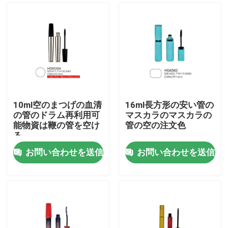
10ml空のまつげの血清
16ml長方形の安い管の
の管のドラム再利用可
マスカラのマスカラの
能物資は鞭の管を空け
管の空の注文色
る
お問い合わせを送信
お問い合わせを送信
ホーム
製品
企業情報