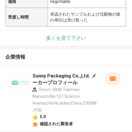
価格
negotiable
承認されたサンプルおよび沈殿物の後
受渡し時間
の40日は受け取った
多くを見て下さい
企業情報
Sunny Packaging Co.,Ltd. メ
ーカープロフィール
Room 2008,Tianmao
Mansion,No.107 Science
Avenue,Heifei,Anhui,China,230088
,中国
5.0
確認された製造者