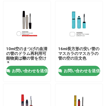
10ml空のまつげの血清
16ml長方形の安い管の
の管のドラム再利用可
マスカラのマスカラの
能物資は鞭の管を空け
管の空の注文色
る
お問い合わせを送信
お問い合わせを送信
ホーム
製品
企業情報